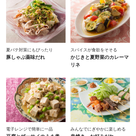
夏バテ対策にもぴったり
スパイスが食欲をそそる
豚しゃぶ薬味だれ
かじきと夏野菜のカレーマ
リネ
電子レンジで簡単に一品
みんなでにぎやかに楽しめる