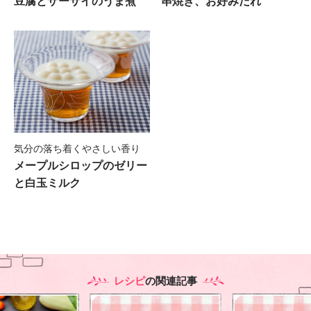
豆腐とザーサイのうま煮
串焼き、お好みだれ
気分の落ち着くやさしい香り
メープルシロップのゼリー
と白玉ミルク
レシピ
の関連記事