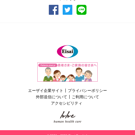
PAGE TOP
Eisai
エーザイ企業サイト
プライバシーポリシー
外部送信について
ご利用について
アクセシビリティ
hhc human health care