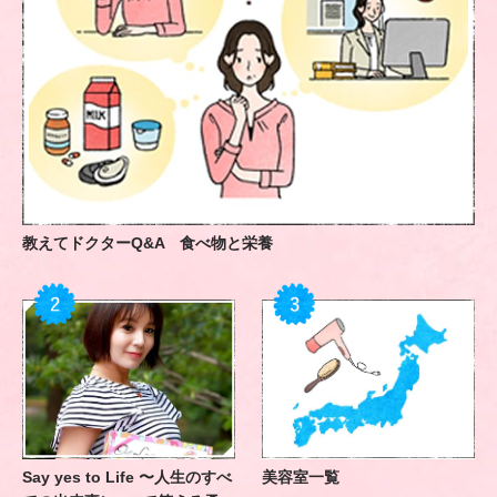
教えてドクターQ&A 食べ物と栄養
Say yes to Life 〜人生のすべ
美容室一覧