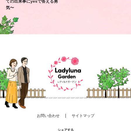
ての出来事にyesで答える勇
気〜
お問い合わせ
サイトマップ
シェアする