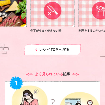
包丁がうまく使えない時
料理をするのがつら
レシピ TOP へ戻る
よく見られている
記事