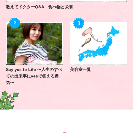
教えてドクターQ&A 食べ物と栄養
Say yes to Life 〜人生のすべ
美容室一覧
ての出来事にyesで答える勇
気〜