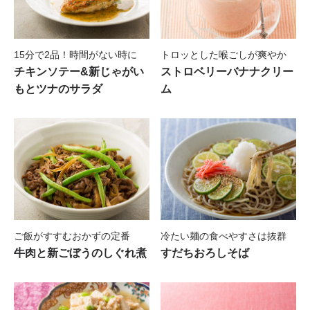
15分で2品！時間がない時に
トロッとした喉ごしが爽やか
チキンソテー&新じゃがい
ストロベリーバナナクリー
もとツナのサラダ
ム
ご飯がすすむおかずの定番
冷たい麺の食べやすさは抜群
牛肉と新ごぼうのしぐれ煮
すだちおろしそば