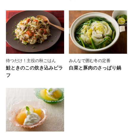
待つだけ！主役の秋ごはん
みんなで囲む冬の定番
鮭ときのこの炊き込みピラ
白菜と豚肉のさっぱり鍋
フ