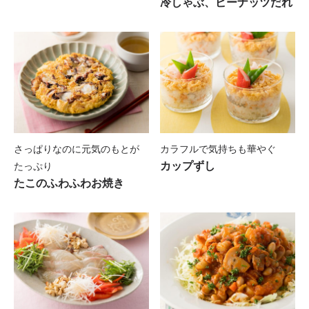
冷しゃぶ、ピーナッツだれ
さっぱりなのに元気のもとが
カラフルで気持ちも華やぐ
カップずし
たっぷり
たこのふわふわお焼き